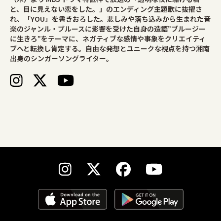
と、目に見えない恋をした。」のエンディング主題歌に抜擢さ
れ、「YOU」を書きおろした。悲しみや落ち込みから生まれた音
楽のジャンル・ブルースに影響を受けた自身の造語”ブルージー
に生きろ”をテーマに、ネガティブな感情や事象をクリエイティ
ブへと転換し肯定する。自由な発想とユニークな視点を持つ湘南
出身のシンガーソングライター。